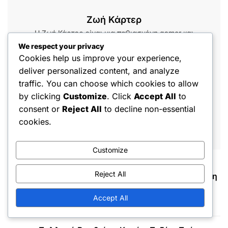
Ζωή Κάρτερ
Η Ζωή Κάρτερ είναι μια παθιασμένη gamer και
ενθουσιώδης του Subway Surfers που αγαπά να
We respect your privacy
μοιράζεται συμβουλές και κόλπα για την
Cookies help us improve your experience,
μεγιστοποίηση των ανταμοιβών εντός του παιχνιδιού.
deliver personalized content, and analyze
Με την ικανότητα να ανακαλύπτει κρυμμένους
θησαυρούς στο παιχνίδι, βοηθά τους παίκτες να
traffic. You can choose which cookies to allow
πλοηγηθούν στον κόσμο των δωρεάν νομισμάτων,
by clicking
Customize
. Click
Accept All
to
κλειδιών και αποκλειστικών βραβείων εκδηλώσεων.
consent or
Reject All
to decline non-essential
Όταν δεν σερφάρει στο μετρό, η Ζωή απολαμβάνει
να εξερευνά νέες τάσεις στα παιχνίδια και να
cookies.
συνδέεται με άλλους gamers online.
Customize
Reject All
Post
Στρατηγικές Βραβείων Κυνηγιού Σεζόν: Μέγιστη
αξιοποίηση ανταμοιβών, Βελτιστοποίηση
navigation
Accept All
παιχνιδιού, Επιλογή χαρακτήρα