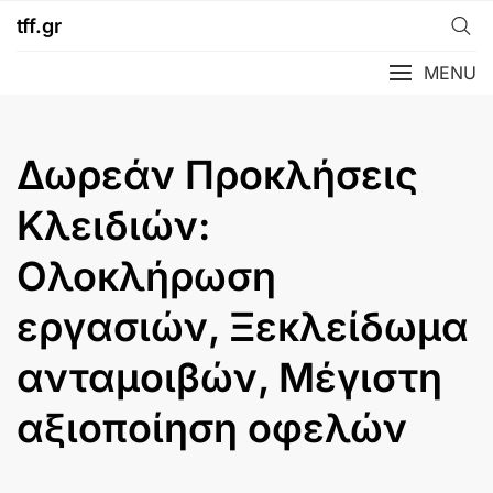
Skip
tff.gr
to
content
MENU
Δωρεάν Προκλήσεις
Κλειδιών:
Ολοκλήρωση
εργασιών, Ξεκλείδωμα
ανταμοιβών, Μέγιστη
αξιοποίηση οφελών