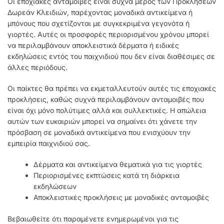
Οι εποχιακές ανταμοιβές είναι συχνά μέρος των Προκλήσεων
Δωρεάν Κλειδιών, παρέχοντας μοναδικά αντικείμενα ή
μπόνους που σχετίζονται με συγκεκριμένα γεγονότα ή
γιορτές. Αυτές οι προσφορές περιορισμένου χρόνου μπορεί
να περιλαμβάνουν αποκλειστικά δέρματα ή ειδικές
εκδηλώσεις εντός του παιχνιδιού που δεν είναι διαθέσιμες σε
άλλες περιόδους.
Οι παίκτες θα πρέπει να εκμεταλλευτούν αυτές τις εποχιακές
προκλήσεις, καθώς συχνά περιλαμβάνουν ανταμοιβές που
είναι όχι μόνο πολύτιμες αλλά και συλλεκτικές. Η απώλεια
αυτών των ευκαιριών μπορεί να σημαίνει ότι χάνετε την
πρόσβαση σε μοναδικά αντικείμενα που ενισχύουν την
εμπειρία παιχνιδιού σας.
Δέρματα και αντικείμενα θεματικά για τις γιορτές
Περιορισμένες εκπτώσεις κατά τη διάρκεια
εκδηλώσεων
Αποκλειστικές προκλήσεις με μοναδικές ανταμοιβές
Βεβαιωθείτε ότι παραμένετε ενημερωμένοι για τις