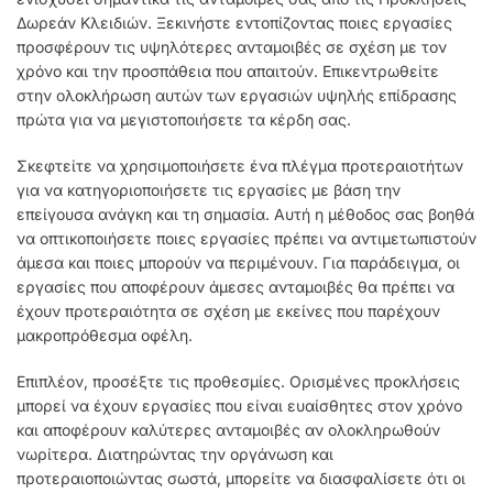
Δωρεάν Κλειδιών. Ξεκινήστε εντοπίζοντας ποιες εργασίες
προσφέρουν τις υψηλότερες ανταμοιβές σε σχέση με τον
χρόνο και την προσπάθεια που απαιτούν. Επικεντρωθείτε
στην ολοκλήρωση αυτών των εργασιών υψηλής επίδρασης
πρώτα για να μεγιστοποιήσετε τα κέρδη σας.
Σκεφτείτε να χρησιμοποιήσετε ένα πλέγμα προτεραιοτήτων
για να κατηγοριοποιήσετε τις εργασίες με βάση την
επείγουσα ανάγκη και τη σημασία. Αυτή η μέθοδος σας βοηθά
να οπτικοποιήσετε ποιες εργασίες πρέπει να αντιμετωπιστούν
άμεσα και ποιες μπορούν να περιμένουν. Για παράδειγμα, οι
εργασίες που αποφέρουν άμεσες ανταμοιβές θα πρέπει να
έχουν προτεραιότητα σε σχέση με εκείνες που παρέχουν
μακροπρόθεσμα οφέλη.
Επιπλέον, προσέξτε τις προθεσμίες. Ορισμένες προκλήσεις
μπορεί να έχουν εργασίες που είναι ευαίσθητες στον χρόνο
και αποφέρουν καλύτερες ανταμοιβές αν ολοκληρωθούν
νωρίτερα. Διατηρώντας την οργάνωση και
προτεραιοποιώντας σωστά, μπορείτε να διασφαλίσετε ότι οι