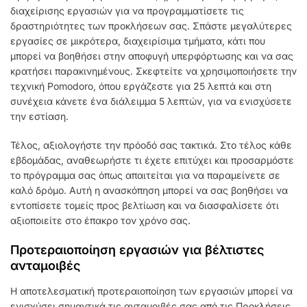
διαχείρισης εργασιών για να προγραμματίσετε τις
δραστηριότητες των προκλήσεων σας. Σπάστε μεγαλύτερες
εργασίες σε μικρότερα, διαχειρίσιμα τμήματα, κάτι που
μπορεί να βοηθήσει στην αποφυγή υπερφόρτωσης και να σας
κρατήσει παρακινημένους. Σκεφτείτε να χρησιμοποιήσετε την
τεχνική Pomodoro, όπου εργάζεστε για 25 λεπτά και στη
συνέχεια κάνετε ένα διάλειμμα 5 λεπτών, για να ενισχύσετε
την εστίαση.
Τέλος, αξιολογήστε την πρόοδό σας τακτικά. Στο τέλος κάθε
εβδομάδας, αναθεωρήστε τι έχετε επιτύχει και προσαρμόστε
το πρόγραμμα σας όπως απαιτείται για να παραμείνετε σε
καλό δρόμο. Αυτή η ανασκόπηση μπορεί να σας βοηθήσει να
εντοπίσετε τομείς προς βελτίωση και να διασφαλίσετε ότι
αξιοποιείτε στο έπακρο τον χρόνο σας.
Προτεραιοποίηση εργασιών για βέλτιστες
ανταμοιβές
Η αποτελεσματική προτεραιοποίηση των εργασιών μπορεί να
ενισχύσει σημαντικά τις ανταμοιβές σας από τις Προκλήσεις