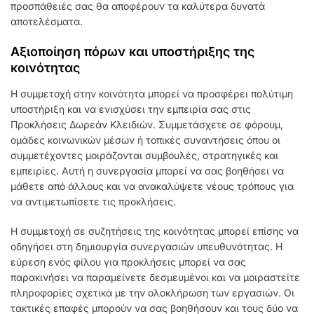
προσπάθειές σας θα αποφέρουν τα καλύτερα δυνατά
αποτελέσματα.
Αξιοποίηση πόρων και υποστήριξης της
κοινότητας
Η συμμετοχή στην κοινότητα μπορεί να προσφέρει πολύτιμη
υποστήριξη και να ενισχύσει την εμπειρία σας στις
Προκλήσεις Δωρεάν Κλειδιών. Συμμετάσχετε σε φόρουμ,
ομάδες κοινωνικών μέσων ή τοπικές συναντήσεις όπου οι
συμμετέχοντες μοιράζονται συμβουλές, στρατηγικές και
εμπειρίες. Αυτή η συνεργασία μπορεί να σας βοηθήσει να
μάθετε από άλλους και να ανακαλύψετε νέους τρόπους για
να αντιμετωπίσετε τις προκλήσεις.
Η συμμετοχή σε συζητήσεις της κοινότητας μπορεί επίσης να
οδηγήσει στη δημιουργία συνεργασιών υπευθυνότητας. Η
εύρεση ενός φίλου για προκλήσεις μπορεί να σας
παρακινήσει να παραμείνετε δεσμευμένοι και να μοιραστείτε
πληροφορίες σχετικά με την ολοκλήρωση των εργασιών. Οι
τακτικές επαφές μπορούν να σας βοηθήσουν και τους δύο να