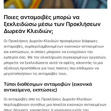
Ποιες ανταμοιβές μπορώ να
ξεκλειδώσω μέσω των Προκλήσεων
Δωρεάν Κλειδιών;
Οι Προκλήσεις Δωρεάν Κλειδιών προσφέρουν διάφορες
ανταμοιβές, συμπεριλαμβανομένων εικονικών αντικειμένων
και εκπτώσεων, οι οποίες μπορούν να ενισχύσουν την
εμπειρία σας. Με την ολοκλήρωση συγκεκριμένων εργασιών,
μπορείτε να ξεκλειδώσετε αυτά τα οφέλη, κάνοντάς το μια
αξιόλογη προσπάθεια για τους παίκτες που επιθυμούν να
μεγιστοποιήσουν τις ανταμοιβές τους.
Τύποι διαθέσιμων ανταμοιβών (εικονικά
αντικείμενα, εκπτώσεις)
Οι ανταμοιβές από τις Προκλήσεις Δωρεάν Κλειδιών
περιλαμβάνουν συνήθως μια ποικιλία εικονικών αντικειμένων
όπως δέρματα, χαρακτήρες ή νομίσματα εντός του