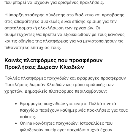
που μπορεί να ισχύουν για ορισμένες προκλήσεις.
Η ύπαρξη σταθερής σύνδεσης στο διαδίκτυο και πρόσβασης
στις απαραίτητες συσκευές είναι επίσης κρίσιμη για την
αποτελεσματική ολοκλήρωση των εργασιών. Οι
συμμετέχοντες θα πρέπει να εξοικειωθούν με τους κανόνες
και τις οδηγίες της πλατφόρμας για να μεγιστοποιήσουν τις
πιθανότητες επιτυχίας τους.
Κοινές πλατφόρμες που προσφέρουν
Προκλήσεις Δωρεάν Κλειδιών
Πολλές πλατφόρμες παιχνιδιών και εφαρμογές προσφέρουν
Προκλήσεις Δωρεάν Κλειδιών ως τρόπο εμπλοκής των
χρηστών. Δημοφιλείς πλατφόρμες περιλαμβάνουν:
Εφαρμογές παιχνιδιών για κινητά: Πολλά κινητά
παιχνίδια παρέχουν καθημερινές προκλήσεις για τους
παίκτες.
Online κοινότητες παιχνιδιών: Ιστοσελίδες που
φιλοξενούν multiplayer παιχνίδια συχνά έχουν