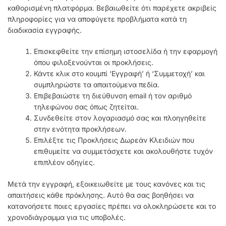
καθορισμένη πλατφόρμα. Βεβαιωθείτε ότι παρέχετε ακριβείς
πληροφορίες για να αποφύγετε προβλήματα κατά τη
διαδικασία εγγραφής.
Επισκεφθείτε την επίσημη ιστοσελίδα ή την εφαρμογή
όπου φιλοξενούνται οι προκλήσεις.
Κάντε κλικ στο κουμπί ‘Εγγραφή’ ή ‘Συμμετοχή’ και
συμπληρώστε τα απαιτούμενα πεδία.
Επιβεβαιώστε τη διεύθυνση email ή τον αριθμό
τηλεφώνου σας όπως ζητείται.
Συνδεθείτε στον λογαριασμό σας και πλοηγηθείτε
στην ενότητα προκλήσεων.
Επιλέξτε τις Προκλήσεις Δωρεάν Κλειδιών που
επιθυμείτε να συμμετάσχετε και ακολουθήστε τυχόν
επιπλέον οδηγίες.
Μετά την εγγραφή, εξοικειωθείτε με τους κανόνες και τις
απαιτήσεις κάθε πρόκλησης. Αυτό θα σας βοηθήσει να
κατανοήσετε ποιες εργασίες πρέπει να ολοκληρώσετε και το
χρονοδιάγραμμα για τις υποβολές.