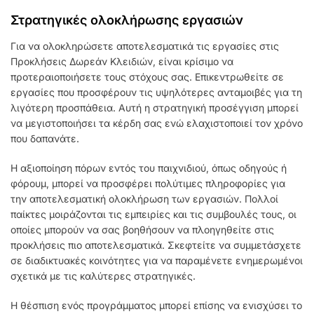
Στρατηγικές ολοκλήρωσης εργασιών
Για να ολοκληρώσετε αποτελεσματικά τις εργασίες στις
Προκλήσεις Δωρεάν Κλειδιών, είναι κρίσιμο να
προτεραιοποιήσετε τους στόχους σας. Επικεντρωθείτε σε
εργασίες που προσφέρουν τις υψηλότερες ανταμοιβές για τη
λιγότερη προσπάθεια. Αυτή η στρατηγική προσέγγιση μπορεί
να μεγιστοποιήσει τα κέρδη σας ενώ ελαχιστοποιεί τον χρόνο
που δαπανάτε.
Η αξιοποίηση πόρων εντός του παιχνιδιού, όπως οδηγούς ή
φόρουμ, μπορεί να προσφέρει πολύτιμες πληροφορίες για
την αποτελεσματική ολοκλήρωση των εργασιών. Πολλοί
παίκτες μοιράζονται τις εμπειρίες και τις συμβουλές τους, οι
οποίες μπορούν να σας βοηθήσουν να πλοηγηθείτε στις
προκλήσεις πιο αποτελεσματικά. Σκεφτείτε να συμμετάσχετε
σε διαδικτυακές κοινότητες για να παραμένετε ενημερωμένοι
σχετικά με τις καλύτερες στρατηγικές.
Η θέσπιση ενός προγράμματος μπορεί επίσης να ενισχύσει το