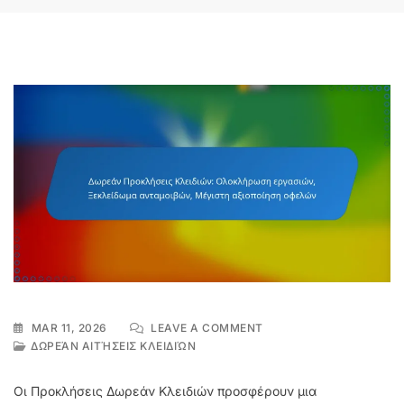
ON
MAR 11, 2026
LEAVE A COMMENT
ΔΩΡΕΆΝ
ΔΩΡΕΆΝ ΑΙΤΉΣΕΙΣ ΚΛΕΙΔΙΏΝ
ΠΡΟΚΛΉΣΕΙΣ
ΚΛΕΙΔΙΏΝ:
Οι Προκλήσεις Δωρεάν Κλειδιών προσφέρουν μια
ΟΛΟΚΛΉΡΩΣΗ