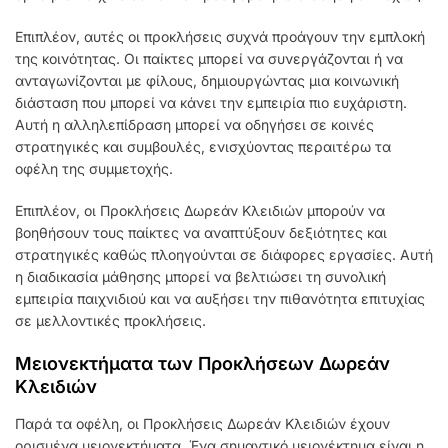
Επιπλέον, αυτές οι προκλήσεις συχνά προάγουν την εμπλοκή
της κοινότητας. Οι παίκτες μπορεί να συνεργάζονται ή να
ανταγωνίζονται με φίλους, δημιουργώντας μια κοινωνική
διάσταση που μπορεί να κάνει την εμπειρία πιο ευχάριστη.
Αυτή η αλληλεπίδραση μπορεί να οδηγήσει σε κοινές
στρατηγικές και συμβουλές, ενισχύοντας περαιτέρω τα
οφέλη της συμμετοχής.
Επιπλέον, οι Προκλήσεις Δωρεάν Κλειδιών μπορούν να
βοηθήσουν τους παίκτες να αναπτύξουν δεξιότητες και
στρατηγικές καθώς πλοηγούνται σε διάφορες εργασίες. Αυτή
η διαδικασία μάθησης μπορεί να βελτιώσει τη συνολική
εμπειρία παιχνιδιού και να αυξήσει την πιθανότητα επιτυχίας
σε μελλοντικές προκλήσεις.
Μειονεκτήματα των Προκλήσεων Δωρεάν
Κλειδιών
Παρά τα οφέλη, οι Προκλήσεις Δωρεάν Κλειδιών έχουν
ορισμένα μειονεκτήματα. Ένα σημαντικό μειονέκτημα είναι η