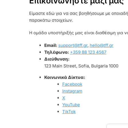
Επικοινωνήστε μαζί μας
Είμαστε εδώ για να σας βοηθήσουμε με οποιαδήπ
παρακάτω στοιχείων.
Η ομάδα υποστήριξής μας είναι διαθέσιμη για ν
Email:
support@tff.gr
,
hello@tff.gr
Τηλέφωνο:
+359 88 123 4567
Διεύθυνση:
123 Main Street, Sofia, Bulgaria 1000
Κοινωνικά Δίκτυα:
Facebook
Instagram
X
YouTube
TikTok