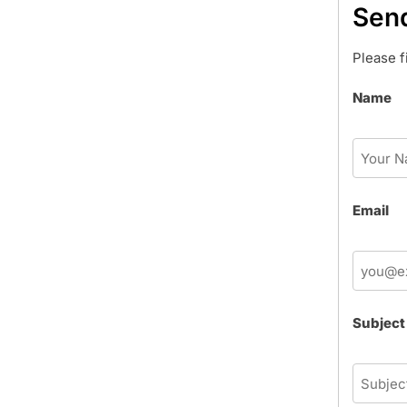
Sen
Please f
Name
Email
Subject