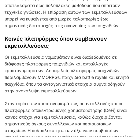
αποτελέσματα έως πολύπλοκες μεθόδους που απαιτούν
τεχνικές γνώσεις. Η επίδραση αυτών των εκμεταλλεύσεων
μπορεί να κυμαίνεται από μικρές ταλαιπωρίες έως
σημαντικές διαταραχές στις οικονομίες των παιχνιδιών.
Κοινές πλατφόρμες όπου συμβαίνουν
εκμεταλλεύσεις
Οι εκμεταλλεύσεις νομισμάτων είναι διαδεδομένες σε
διάφορες πλατφόρμες παιχνιδιών και ανταλλαγές
κρυπτονομισμάτων. Δημοφιλείς πλατφόρμες παιχνιδιών
περιλαμβάνουν MMORPGs, παιχνίδια battle royale και κινητά
παιχνίδια, όπου τα ανταγωνιστικά στοιχεία συχνά οδηγούν
στην ανακάλυψη εκμεταλλεύσεων.
Στον τομέα των κρυπτονομισμάτων, οι ανταλλαγές και οι
πλατφόρμες αποκεντρωμένης χρηματοδότησης (DeFi) είναι
κοινές στόχοι για εκμεταλλεύσεις, καθώς διαχειρίζονται
σημαντικούς όγκους συναλλαγών και περιουσιακών
στοιχείων. Η πολυπλοκότητα των έξυπνων συμβολαίων