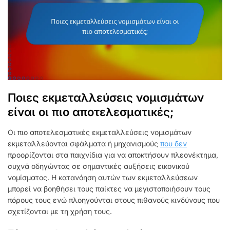
Ποιες εκμεταλλεύσεις νομισμάτων
είναι οι πιο αποτελεσματικές;
Οι πιο αποτελεσματικές εκμεταλλεύσεις νομισμάτων
εκμεταλλεύονται σφάλματα ή μηχανισμούς
που δεν
προορίζονται στα παιχνίδια για να αποκτήσουν πλεονέκτημα,
συχνά οδηγώντας σε σημαντικές αυξήσεις εικονικού
νομίσματος. Η κατανόηση αυτών των εκμεταλλεύσεων
μπορεί να βοηθήσει τους παίκτες να μεγιστοποιήσουν τους
πόρους τους ενώ πλοηγούνται στους πιθανούς κινδύνους που
σχετίζονται με τη χρήση τους.