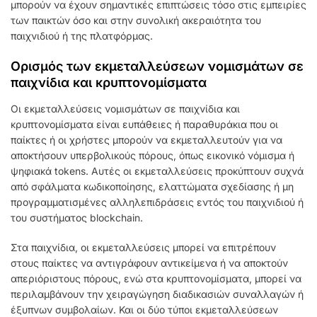
μπορούν να έχουν σημαντικές επιπτώσεις τόσο στις εμπειρίες
των παικτών όσο και στην συνολική ακεραιότητα του
παιχνιδιού ή της πλατφόρμας.
Ορισμός των εκμεταλλεύσεων νομισμάτων σε
παιχνίδια και κρυπτονομίσματα
Οι εκμεταλλεύσεις νομισμάτων σε παιχνίδια και
κρυπτονομίσματα είναι ευπάθειες ή παραθυράκια που οι
παίκτες ή οι χρήστες μπορούν να εκμεταλλευτούν για να
αποκτήσουν υπερβολικούς πόρους, όπως εικονικό νόμισμα ή
ψηφιακά tokens. Αυτές οι εκμεταλλεύσεις προκύπτουν συχνά
από σφάλματα κωδικοποίησης, ελαττώματα σχεδίασης ή μη
προγραμματισμένες αλληλεπιδράσεις εντός του παιχνιδιού ή
του συστήματος blockchain.
Στα παιχνίδια, οι εκμεταλλεύσεις μπορεί να επιτρέπουν
στους παίκτες να αντιγράφουν αντικείμενα ή να αποκτούν
απεριόριστους πόρους, ενώ στα κρυπτονομίσματα, μπορεί να
περιλαμβάνουν την χειραγώγηση διαδικασιών συναλλαγών ή
έξυπνων συμβολαίων. Και οι δύο τύποι εκμεταλλεύσεων