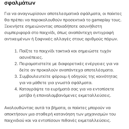
σφαλμάτων
Για να αναγνωρίσουν αποτελεσματικά σφάλματα, οι παίκτες
θα πρέπει να παρακολουθούν προσεκτικά το gameplay τους.
Ξεκινήστε σημειώνοντας οποιαδήποτε ασυνήθιστη
συμπεριφορά στο παιχνίδι, όπως αναπάντεχη αντιγραφή
αντικειμένων ή ξαφνικές αλλαγές στους αριθμούς πόρων.
Παίξτε το παιχνίδι τακτικά και σημειώστε τυχόν
ασυνέπειες.
Πειραματιστείτε με διαφορετικές ενέργειες για να
δείτε αν προκαλούν αναπάντεχα αποτελέσματα.
Συμβουλευτείτε φόρουμ ή οδηγούς της κοινότητας
για να μάθετε για γνωστά σφάλματα.
Καταγράψτε τα ευρήματά σας για να εντοπίσετε
μοτίβα ή επαναλαμβανόμενες εκμεταλλεύσεις.
Ακολουθώντας αυτά τα βήματα, οι παίκτες μπορούν να
αποκτήσουν μια σταθερή κατανόηση των μηχανισμών του
παιχνιδιού και να εντοπίσουν πιθανές εκμεταλλεύσεις.