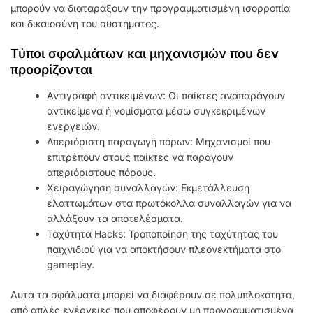
μπορούν να διαταράξουν την προγραμματισμένη ισορροπία
και δικαιοσύνη του συστήματος.
Τύποι σφαλμάτων και μηχανισμών που δεν
προορίζονται
Αντιγραφή αντικειμένων: Οι παίκτες αναπαράγουν
αντικείμενα ή νομίσματα μέσω συγκεκριμένων
ενεργειών.
Απεριόριστη παραγωγή πόρων: Μηχανισμοί που
επιτρέπουν στους παίκτες να παράγουν
απεριόριστους πόρους.
Χειραγώγηση συναλλαγών: Εκμετάλλευση
ελαττωμάτων στα πρωτόκολλα συναλλαγών για να
αλλάξουν τα αποτελέσματα.
Ταχύτητα Hacks: Τροποποίηση της ταχύτητας του
παιχνιδιού για να αποκτήσουν πλεονεκτήματα στο
gameplay.
Αυτά τα σφάλματα μπορεί να διαφέρουν σε πολυπλοκότητα,
από απλές ενέργειες που αποφέρουν μη προγραμματισμένα