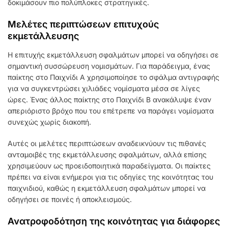
δοκιμάσουν πιο πολύπλοκες στρατηγικές.
Μελέτες περιπτώσεων επιτυχούς
εκμετάλλευσης
Η επιτυχής εκμετάλλευση σφαλμάτων μπορεί να οδηγήσει σε
σημαντική συσσώρευση νομισμάτων. Για παράδειγμα, ένας
παίκτης στο Παιχνίδι A χρησιμοποίησε το σφάλμα αντιγραφής
για να συγκεντρώσει χιλιάδες νομίσματα μέσα σε λίγες
ώρες. Ένας άλλος παίκτης στο Παιχνίδι B ανακάλυψε έναν
απεριόριστο βρόχο που του επέτρεπε να παράγει νομίσματα
συνεχώς χωρίς διακοπή.
Αυτές οι μελέτες περιπτώσεων αναδεικνύουν τις πιθανές
ανταμοιβές της εκμετάλλευσης σφαλμάτων, αλλά επίσης
χρησιμεύουν ως προειδοποιητικά παραδείγματα. Οι παίκτες
πρέπει να είναι ενήμεροι για τις οδηγίες της κοινότητας του
παιχνιδιού, καθώς η εκμετάλλευση σφαλμάτων μπορεί να
οδηγήσει σε ποινές ή αποκλεισμούς.
Ανατροφοδότηση της κοινότητας για διάφορες