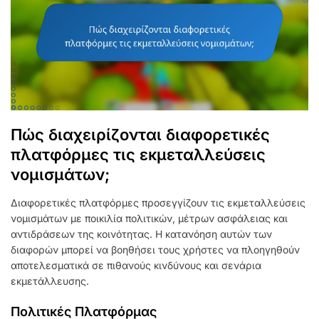
Πώς διαχειρίζονται διαφορετικές
πλατφόρμες τις εκμεταλλεύσεις
νομισμάτων;
Διαφορετικές πλατφόρμες προσεγγίζουν τις εκμεταλλεύσεις
νομισμάτων με ποικιλία πολιτικών, μέτρων ασφάλειας και
αντιδράσεων της κοινότητας. Η κατανόηση αυτών των
διαφορών μπορεί να βοηθήσει τους χρήστες να πλοηγηθούν
αποτελεσματικά σε πιθανούς κινδύνους και σενάρια
εκμετάλλευσης.
Πολιτικές Πλατφόρμας