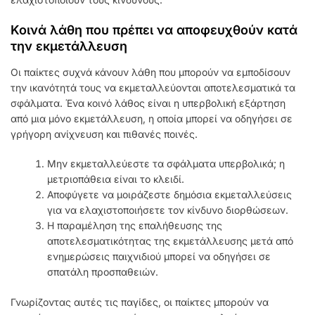
Κοινά λάθη που πρέπει να αποφευχθούν κατά
την εκμετάλλευση
Οι παίκτες συχνά κάνουν λάθη που μπορούν να εμποδίσουν
την ικανότητά τους να εκμεταλλεύονται αποτελεσματικά τα
σφάλματα. Ένα κοινό λάθος είναι η υπερβολική εξάρτηση
από μια μόνο εκμετάλλευση, η οποία μπορεί να οδηγήσει σε
γρήγορη ανίχνευση και πιθανές ποινές.
Μην εκμεταλλεύεστε τα σφάλματα υπερβολικά; η
μετριοπάθεια είναι το κλειδί.
Αποφύγετε να μοιράζεστε δημόσια εκμεταλλεύσεις
για να ελαχιστοποιήσετε τον κίνδυνο διορθώσεων.
Η παραμέληση της επαλήθευσης της
αποτελεσματικότητας της εκμετάλλευσης μετά από
ενημερώσεις παιχνιδιού μπορεί να οδηγήσει σε
σπατάλη προσπαθειών.
Γνωρίζοντας αυτές τις παγίδες, οι παίκτες μπορούν να