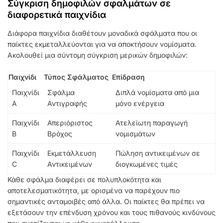
Σύγκριση δημοφιλών σφαλμάτων σε
διαφορετικά παιχνίδια
Διάφορα παιχνίδια διαθέτουν μοναδικά σφάλματα που οι
παίκτες εκμεταλλεύονται για να αποκτήσουν νομίσματα.
Ακολουθεί μια σύντομη σύγκριση μερικών δημοφιλών:
Παιχνίδι
Τύπος Σφάλματος
Επίδραση
Παιχνίδι
Σφάλμα
Διπλά νομίσματα από μια
A
Αντιγραφής
μόνο ενέργεια
Παιχνίδι
Απεριόριστος
Ατελείωτη παραγωγή
B
Βρόχος
νομισμάτων
Παιχνίδι
Εκμετάλλευση
Πώληση αντικειμένων σε
C
Αντικειμένων
διογκωμένες τιμές
Κάθε σφάλμα διαφέρει σε πολυπλοκότητα και
αποτελεσματικότητα, με ορισμένα να παρέχουν πιο
σημαντικές ανταμοιβές από άλλα. Οι παίκτες θα πρέπει να
εξετάσουν την επένδυση χρόνου και τους πιθανούς κινδύνους